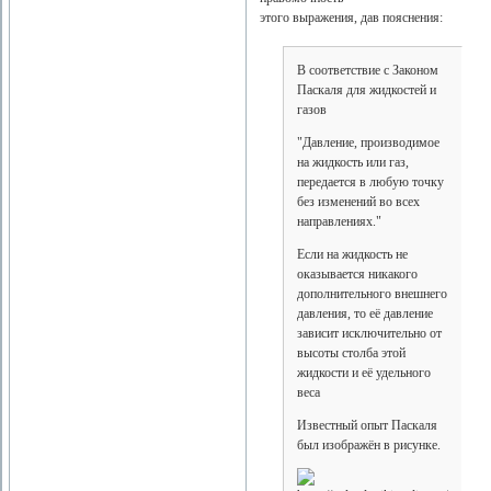
этого выражения, дав пояснения:
В соответствие с Законом
Паскаля для жидкостей и
газов
"Давление, производимое
на жидкость или газ,
передается в любую точку
без изменений во всех
направлениях."
Если на жидкость не
оказывается никакого
дополнительного внешнего
давления, то её давление
зависит исключительно от
высоты столба этой
жидкости и её удельного
веса
Известный опыт Паскаля
был изображён в рисунке.