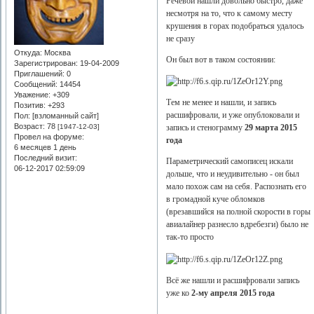
Речевой нашли довольно быстро, даже
несмотря на то, что к самому месту
крушения в горах подобраться удалось
не сразу
Откуда:
Москва
Он был вот в таком состоянии:
Зарегистрирован
: 19-04-2009
Приглашений:
0
Сообщений:
14454
Уважение:
+309
Тем не менее и нашли, и запись
Позитив:
+293
расшифровали, и уже опублоковали и
Пол: [взломанный сайт]
Возраст:
78
[1947-12-03]
запись и стенограмму
29 марта 2015
Провел на форуме:
года
6 месяцев 1 день
Последний визит:
Параметрический самописец искали
06-12-2017 02:59:09
дольше, что и неудивительно - он был
мало похож сам на себя. Распознать его
в громадной куче обломков
(врезавшийся на полной скорости в горы
авиалайнер разнесло вдребезги) было не
так-то просто
Всё же нашли и расшифровали запись
уже ко
2-му апреля 2015 года