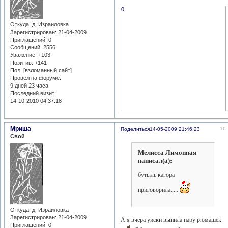
0
Откуда:
д. Израиловка
Зарегистрирован
: 21-04-2009
Приглашений:
0
Сообщений:
2556
Уважение:
+103
Позитив:
+141
Пол: [взломанный сайт]
Провел на форуме:
9 дней 23 часа
Последний визит:
14-10-2010 04:37:18
Мриша
16
Поделиться
14-05-2009 21:46:23
Свой
Мелисса Лимонная
написал(а):
бутыль кагора
приговорила.....
Откуда:
д. Израиловка
Зарегистрирован
: 21-04-2009
А я вчера уиски выпила пару рюмашек.
Приглашений:
0