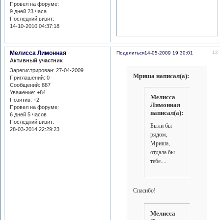
Провел на форуме:
9 дней 23 часа
Последний визит:
14-10-2010 04:37:18
Мелисса Лимонная
12
Поделиться
14-05-2009 19:30:01
Активный участник
Зарегистрирован
: 27-04-2009
Мриша написал(а):
Приглашений:
0
Сообщений:
887
Уважение:
+84
Мелисса
Позитив:
+2
Лимонная
Провел на форуме:
написал(а):
6 дней 5 часов
Последний визит:
Были бы
28-03-2014 22:29:23
рядом,
Мриша,
отдала бы
тебе....
Спасибо!
Мелисса