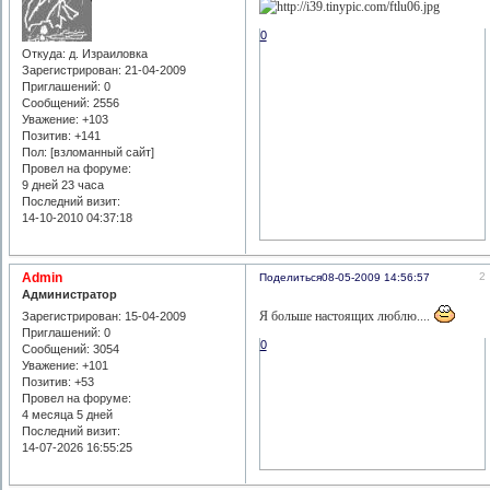
0
Откуда:
д. Израиловка
Зарегистрирован
: 21-04-2009
Приглашений:
0
Сообщений:
2556
Уважение:
+103
Позитив:
+141
Пол: [взломанный сайт]
Провел на форуме:
9 дней 23 часа
Последний визит:
14-10-2010 04:37:18
Admin
2
Поделиться
08-05-2009 14:56:57
Администратор
Я больше настоящих люблю....
Зарегистрирован
: 15-04-2009
Приглашений:
0
0
Сообщений:
3054
Уважение:
+101
Позитив:
+53
Провел на форуме:
4 месяца 5 дней
Последний визит:
14-07-2026 16:55:25