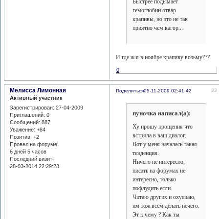
Быстрее подымает
гемоглобин отвар
крапивы, но это не так
приятно чем кагор...
И где ж я в ноябре крапиву возьму???
0
Мелисса Лимонная
33
Поделиться
05-11-2009 02:41:42
Активный участник
Зарегистрирован
: 27-04-2009
пуночка написал(а):
Приглашений:
0
Сообщений:
887
Ху прошу прощения что
Уважение:
+84
встряла в ваш диалог.
Позитив:
+2
Вот у меня началась такая
Провел на форуме:
6 дней 5 часов
тенденция.
Последний визит:
Ничего не интересно,
28-03-2014 22:29:23
писать на форумах не
интересно, только
пофлудить если.
Читаю других и охуеваю,
им тож всем делать нечего.
Эт к чему ? Как ты