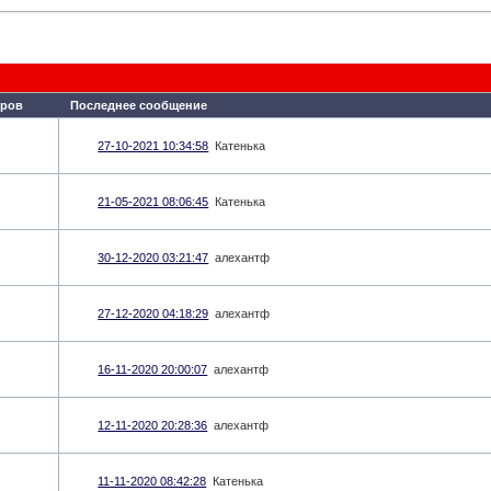
ров
Последнее сообщение
27-10-2021 10:34:58
Катенька
21-05-2021 08:06:45
Катенька
30-12-2020 03:21:47
алехантф
27-12-2020 04:18:29
алехантф
16-11-2020 20:00:07
алехантф
12-11-2020 20:28:36
алехантф
11-11-2020 08:42:28
Катенька