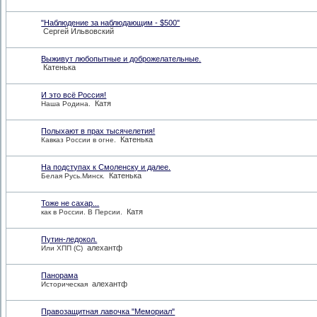
"Наблюдение за наблюдающим - $500"
Сергей Ильвовский
Выживут любопытные и доброжелательные.
Катенька
И это всё Россия!
Катя
Наша Родина.
Полыхают в прах тысячелетия!
Катенька
Кавказ России в огне.
На подступах к Смоленску и далее.
Катенька
Белая Русь.Минск.
Тоже не сахар...
Катя
как в России. В Персии.
Путин-ледокол.
алехантф
Или ХПП (С)
Панорама
алехантф
Историческая
Правозащитная лавочка "Мемориал"