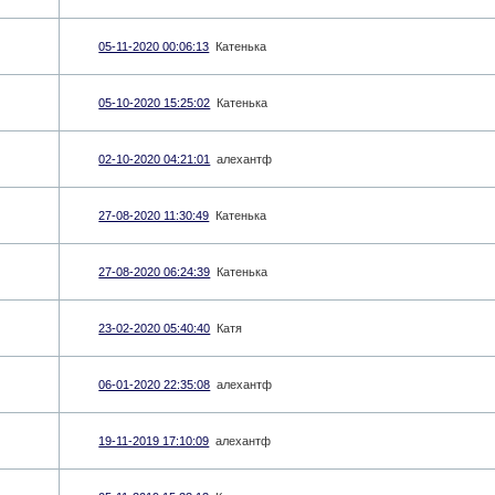
05-11-2020 00:06:13
Катенька
05-10-2020 15:25:02
Катенька
02-10-2020 04:21:01
алехантф
27-08-2020 11:30:49
Катенька
27-08-2020 06:24:39
Катенька
23-02-2020 05:40:40
Катя
06-01-2020 22:35:08
алехантф
19-11-2019 17:10:09
алехантф