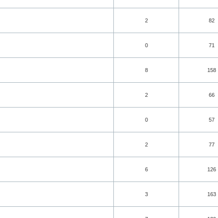
2
82
0
71
8
158
2
66
0
57
2
77
6
126
3
163