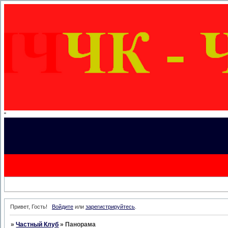
"
Привет, Гость!
Войдите
или
зарегистрируйтесь
.
»
Частный Клуб
»
Панорама