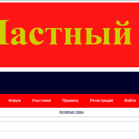
Форум
Участники
Правила
Регистрация
Войти
Активные темы