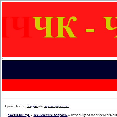
"
Привет, Гость!
Войдите
или
зарегистрируйтесь
.
»
Частный Клуб
»
Технические вопросы
»
Стрельцу от Мелиссы лимонн