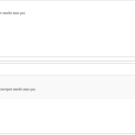
ит имейл ишо раз.
 смотрит имейл ишо раз.