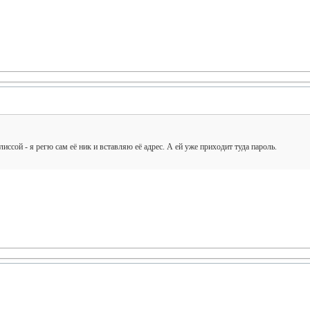
иссой - я регю сам её ник и вставляю её адрес. А ей уже приходит туда пароль.