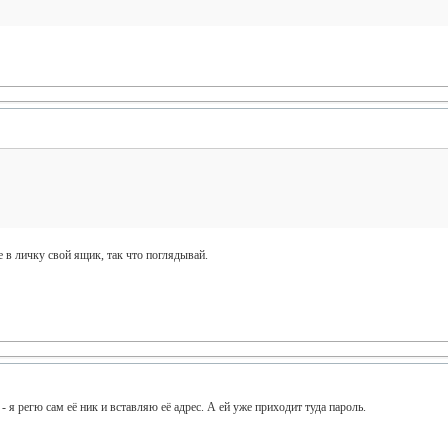
е в личку свой ящик, так что поглядывай.
 я регю сам её ник и вставляю её адрес. А ей уже приходит туда пароль.