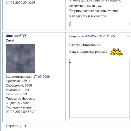
У меня должна быть сула в идеале,
24-04-2020 20:40:03
но можно и сазанчика.
Рецепты похожи, но есть отличия
в продуктах и технологии.
0
большой УХ
14
Поделиться
24-02-2010 22:26:05
Свой
Сергей Ильвовский
Секрет маринада раскрыт
0
Зарегистрирован
: 17-09-2009
Приглашений:
0
Сообщений:
3756
Уважение:
+254
Позитив:
+333
Провел на форуме:
30 дней 5 часов
Последний визит:
09-07-2014 09:57:20
Страница:
1