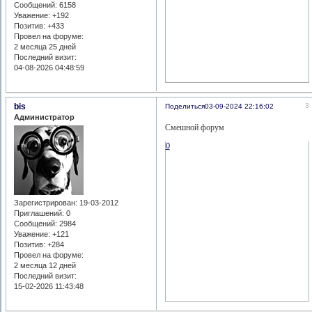
Сообщений:
6158
Уважение:
+192
Позитив:
+433
Провел на форуме:
2 месяца 25 дней
Последний визит:
04-08-2026 04:48:59
bis
3
Поделиться
03-09-2024 22:16:02
Администратор
Смешной форум
0
Зарегистрирован
: 19-03-2012
Приглашений:
0
Сообщений:
2984
Уважение:
+121
Позитив:
+284
Провел на форуме:
2 месяца 12 дней
Последний визит:
15-02-2026 11:43:48