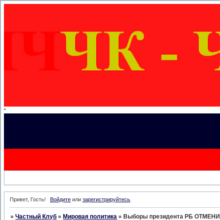
"
Привет, Гость!
Войдите
или
зарегистрируйтесь
.
»
Частный Клуб
»
Мировая политика
»
Выборы президента РБ ОТМЕНИ