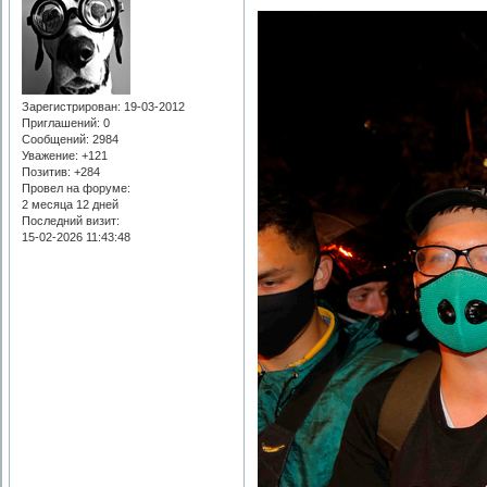
Зарегистрирован
: 19-03-2012
Приглашений:
0
Сообщений:
2984
Уважение:
+121
Позитив:
+284
Провел на форуме:
2 месяца 12 дней
Последний визит:
15-02-2026 11:43:48