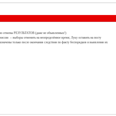
ью отмены РЕЗУЛЬТАТОВ (даже не объявленных!)
миссии -- выборы отменить на неопределённое время; Луку оставить на посту
азначены только после окончания следствия по факту беспорядков и выявления их