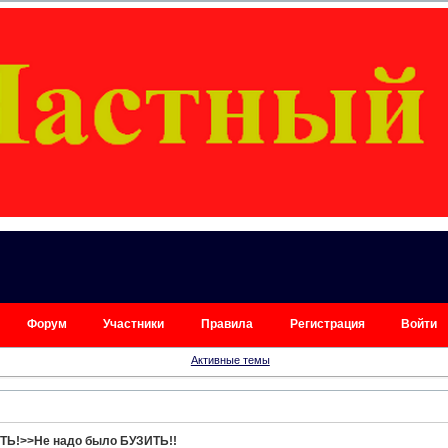
Форум
Участники
Правила
Регистрация
Войти
Активные темы
ТЬ!>>Не надо было БУЗИТЬ!!