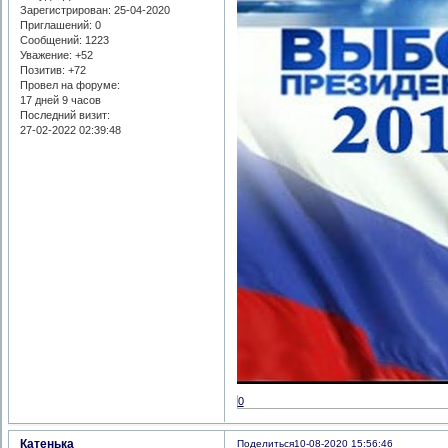
Зарегистрирован
: 25-04-2020
Приглашений:
0
Сообщений:
1223
Уважение:
+52
Позитив:
+72
Провел на форуме:
17 дней 9 часов
Последний визит:
27-02-2022 02:39:48
0
Катенька
Поделиться
10-08-2020 15:56:46