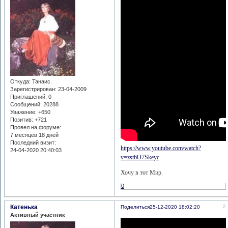
Откуда:
Танаис.
Зарегистрирован
: 23-04-2009
Приглашений:
0
Сообщений:
20288
Уважение:
+650
Позитив:
+721
Провел на форуме:
7 месяцев 18 дней
Последний визит:
https://www.youtube.com/watch?
24-04-2020 20:40:03
v=zst6O7Skeyc
Хочу в тот Мир.
0
Катенька
2
Поделиться
25-12-2020 18:02:20
Активный участник