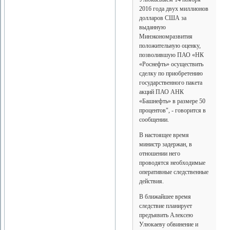
2016 года двух миллионов
долларов США за
выданную
Минэкономразвития
положительную оценку,
позволившую ПАО «НК
«Роснефть» осуществить
сделку по приобретению
государственного пакета
акций ПАО АНК
«Башнефть» в размере 50
процентов", - говорится в
сообщении.
В настоящее время
министр задержан, в
отношении него
проводятся необходимые
оперативные следственные
действия.
В ближайшее время
следствие планирует
предъявить Алексею
Улюкаеву обвинение и