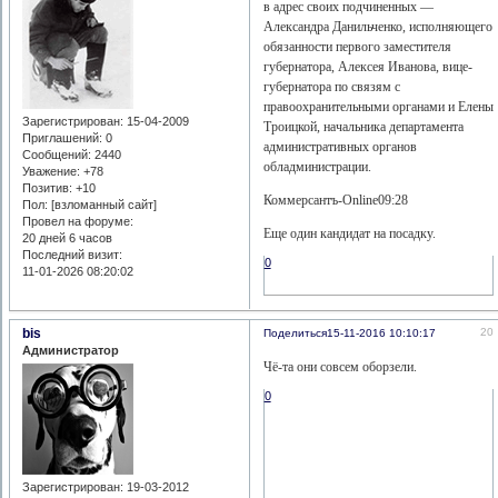
в адрес своих подчиненных —
Александра Данильченко, исполняющего
обязанности первого заместителя
губернатора, Алексея Иванова, вице-
губернатора по связям с
правоохранительными органами и Елены
Зарегистрирован
: 15-04-2009
Троицкой, начальника департамента
Приглашений:
0
административных органов
Сообщений:
2440
обладминистрации.
Уважение:
+78
Позитив:
+10
Коммерсантъ-Online09:28
Пол: [взломанный сайт]
Провел на форуме:
Еще один кандидат на посадку.
20 дней 6 часов
Последний визит:
0
11-01-2026 08:20:02
bis
20
Поделиться
15-11-2016 10:10:17
Администратор
Чё-та они совсем оборзели.
0
Зарегистрирован
: 19-03-2012