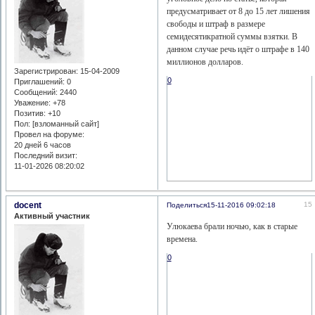
предусматривает от 8 до 15 лет лишения
свободы и штраф в размере
семидесятикратной суммы взятки. В
данном случае речь идёт о штрафе в 140
миллионов долларов.
Зарегистрирован
: 15-04-2009
0
Приглашений:
0
Сообщений:
2440
Уважение:
+78
Позитив:
+10
Пол: [взломанный сайт]
Провел на форуме:
20 дней 6 часов
Последний визит:
11-01-2026 08:20:02
docent
15
Поделиться
15-11-2016 09:02:18
Активный участник
Улюкаева брали ночью, как в старые
времена.
0