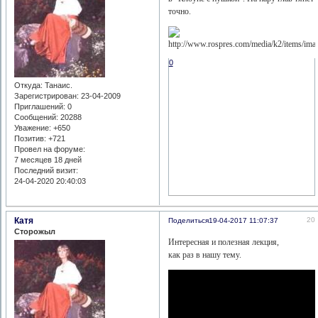
точно.
0
Откуда:
Танаис.
Зарегистрирован
: 23-04-2009
Приглашений:
0
Сообщений:
20288
Уважение:
+650
Позитив:
+721
Провел на форуме:
7 месяцев 18 дней
Последний визит:
24-04-2020 20:40:03
Катя
20
Поделиться
19-04-2017 11:07:37
Сторожыл
Интересная и полезная лекция,
как раз в нашу тему.