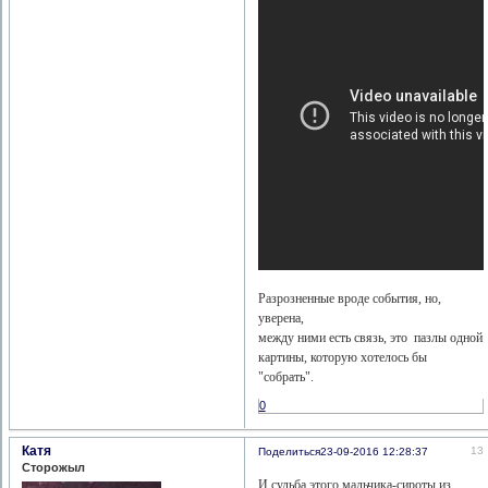
Разрозненные вроде события, но,
уверена,
между ними есть связь, это пазлы одной
картины, которую хотелось бы
"собрать".
0
Катя
13
Поделиться
23-09-2016 12:28:37
Сторожыл
И судьба этого мальчика-сироты из