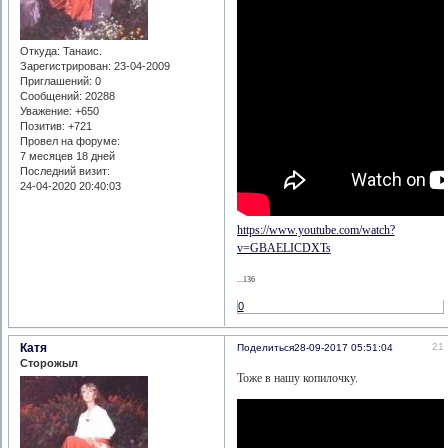
Откуда:
Танаис.
Зарегистрирован
: 23-04-2009
Приглашений:
0
Сообщений:
20288
Уважение:
+650
Позитив:
+721
Провел на форуме:
7 месяцев 18 дней
Последний визит:
24-04-2020 20:40:03
https://www.youtube.com/watch?
v=GBAELICDXTs
...136
0
Катя
21
Поделиться
28-09-2017 05:51:04
Сторожыл
Тоже в нашу копилочку.