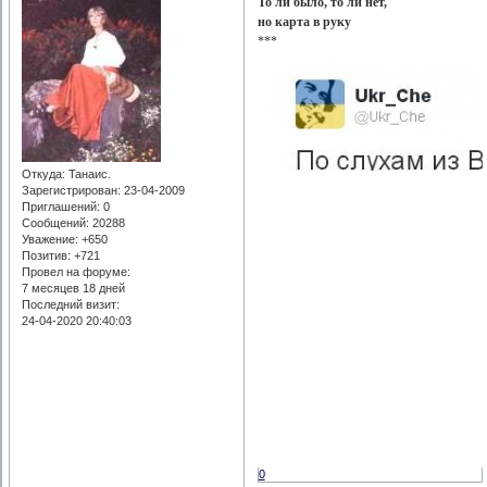
То ли было, то ли нет,
но карта в руку
***
Откуда:
Танаис.
Зарегистрирован
: 23-04-2009
Приглашений:
0
Сообщений:
20288
Уважение:
+650
Позитив:
+721
Провел на форуме:
7 месяцев 18 дней
Последний визит:
24-04-2020 20:40:03
0