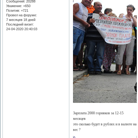
Сообщений:
20288
Уважение:
+650
Позитив:
+721
Провел на форуме:
7 месяцев 18 дней
Последний визит:
24-04-2020 20:40:03
Зарплата 2000 горняков за 12-15
месяцев
это сколько будет в рублях и в валюте на
вес ?
0