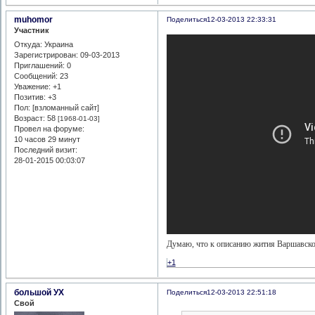
muhomor
Поделиться
12-03-2013 22:33:31
Участник
Откуда:
Украина
Зарегистрирован
: 09-03-2013
Приглашений:
0
Сообщений:
23
Уважение:
+1
Позитив:
+3
Пол: [взломанный сайт]
Возраст:
58
[1968-01-03]
Провел на форуме:
10 часов 29 минут
Последний визит:
28-01-2015 00:03:07
Думаю, что к описанию жития Варшавско
+1
большой УХ
Поделиться
12-03-2013 22:51:18
Свой