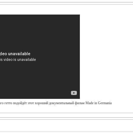
го гетто подойдёт этот хороший документальный фильм Made in Germania