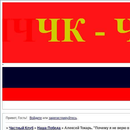
"
Привет, Гость!
Войдите
или
зарегистрируйтесь
.
»
Частный Клуб
»
Наша Победа
»
Алексей Токарь. "Почему я не верю в