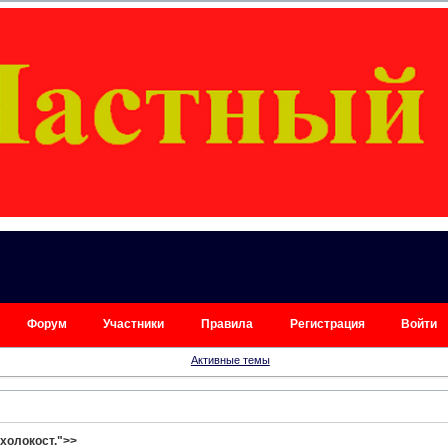
Форум
Участники
Правила
Регистрация
Войти
Активные темы
 холокост.">>