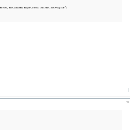
нием, население перестанет на них выходить"?
78