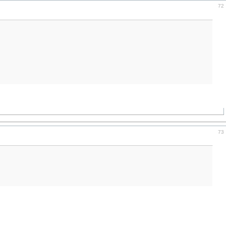
72
73