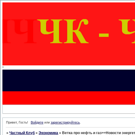
"
Привет, Гость!
Войдите
или
зарегистрируйтесь
.
»
Частный Клуб
»
Экономика
»
Ветка про нефть и газ>>Новости энерге