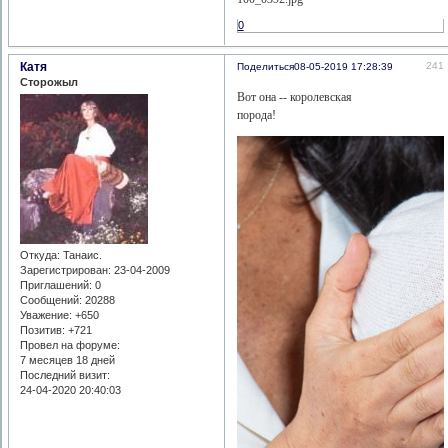
0
Катя
241
Поделиться
08-05-2019 17:28:39
Сторожыл
Вот она -- королевская
порода!
Откуда:
Танаис.
Зарегистрирован
: 23-04-2009
Приглашений:
0
Сообщений:
20288
Уважение:
+650
Позитив:
+721
Провел на форуме:
7 месяцев 18 дней
Последний визит:
24-04-2020 20:40:03