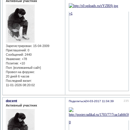
Активный участник
+1
Зарегистрирован
: 15-04-2009
Приглашений:
0
Сообщений:
2440
Уважение:
+78
Позитив:
+10
Пол: [взломанный сайт]
Провел на форуме:
20 дней 6 часов
Последний визит:
11-01-2026 08:20:02
docent
235
Поделиться
24-03-2017 11:04:39
Активный участник
0