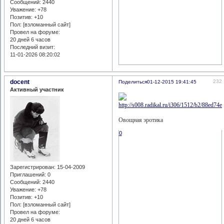
Сообщений:
2440
Уважение:
+78
Позитив:
+10
Пол: [взломанный сайт]
Провел на форуме:
20 дней 6 часов
Последний визит:
11-01-2026 08:20:02
docent
232
Поделиться
01-12-2015 19:41:45
Активный участник
Овощная эротика
0
Зарегистрирован
: 15-04-2009
Приглашений:
0
Сообщений:
2440
Уважение:
+78
Позитив:
+10
Пол: [взломанный сайт]
Провел на форуме:
20 дней 6 часов