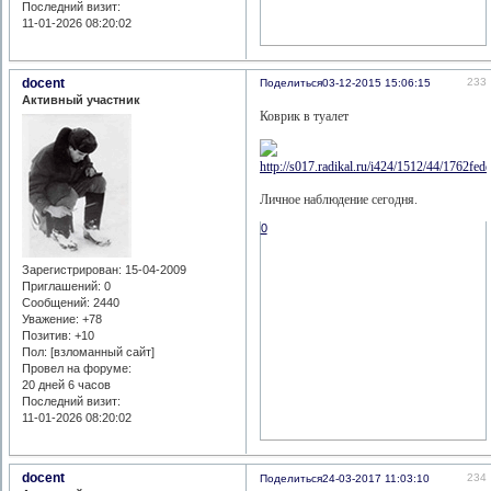
Последний визит:
11-01-2026 08:20:02
docent
233
Поделиться
03-12-2015 15:06:15
Активный участник
Коврик в туалет
Личное наблюдение сегодня.
0
Зарегистрирован
: 15-04-2009
Приглашений:
0
Сообщений:
2440
Уважение:
+78
Позитив:
+10
Пол: [взломанный сайт]
Провел на форуме:
20 дней 6 часов
Последний визит:
11-01-2026 08:20:02
docent
234
Поделиться
24-03-2017 11:03:10