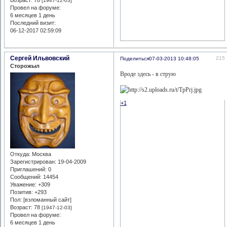
[1947-12-03]
Провел на форуме:
6 месяцев 1 день
Последний визит:
06-12-2017 02:59:09
Сергей Ильвовский
215
Поделиться
07-03-2013 10:48:05
Сторожыл
Вроде здесь - в струю
+1
Откуда:
Москва
Зарегистрирован
: 19-04-2009
Приглашений:
0
Сообщений:
14454
Уважение:
+309
Позитив:
+293
Пол: [взломанный сайт]
Возраст:
78
[1947-12-03]
Провел на форуме:
6 месяцев 1 день