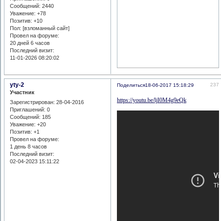
Сообщений:
2440
Уважение:
+78
Позитив:
+10
Пол: [взломанный сайт]
Провел на форуме:
20 дней 6 часов
Последний визит:
11-01-2026 08:20:02
yty-2
237
Поделиться
18-06-2017 15:18:29
Участник
https://youtu.be/ljI0M4g9eQk
Зарегистрирован
: 28-04-2016
Приглашений:
0
Сообщений:
185
Уважение:
+20
Позитив:
+1
Провел на форуме:
1 день 8 часов
Последний визит:
02-04-2023 15:11:22