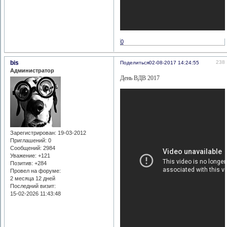
0
bis
238
Поделиться
02-08-2017 14:24:55
Администратор
День ВДВ 2017
Зарегистрирован
: 19-03-2012
Приглашений:
0
Сообщений:
2984
Уважение:
+121
Позитив:
+284
Провел на форуме:
2 месяца 12 дней
Последний визит:
15-02-2026 11:43:48