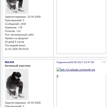
Зарегистрирован
: 15-04-2009
Приглашений:
0
Сообщений:
2440
Уважение:
+78
Позитив:
+10
Пол: [взломанный сайт]
Провел на форуме:
20 дней 6 часов
Последний визит:
11-01-2026 08:20:02
docent
236
Поделиться
25-05-2017 10:47:56
Активный участник
0
Зарегистрирован
: 15-04-2009
Приглашений:
0