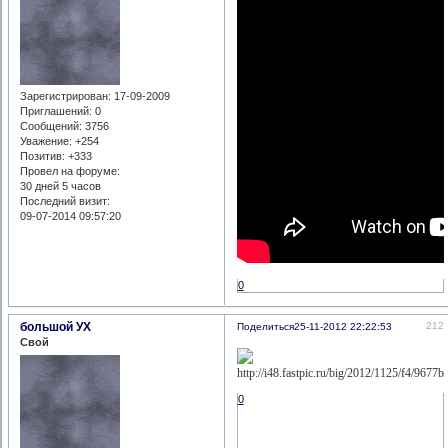
Зарегистрирован
: 17-09-2009
Приглашений:
0
Сообщений:
3756
Уважение:
+254
Позитив:
+333
Провел на форуме:
30 дней 5 часов
Последний визит:
09-07-2014 09:57:20
0
большой УХ
212
Поделиться
25-11-2012 22:22:53
Свой
0