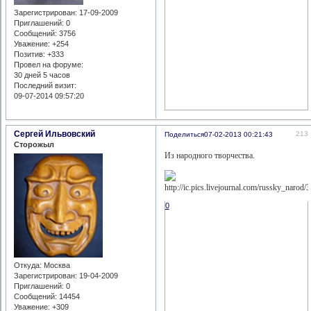
Зарегистрирован
: 17-09-2009
Приглашений:
0
Сообщений:
3756
Уважение:
+254
Позитив:
+333
Провел на форуме:
30 дней 5 часов
Последний визит:
09-07-2014 09:57:20
Сергей Ильвовский
213
Поделиться
07-02-2013 00:21:43
Сторожыл
Из народного творчества.
0
Откуда:
Москва
Зарегистрирован
: 19-04-2009
Приглашений:
0
Сообщений:
14454
Уважение:
+309