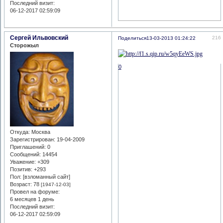
Последний визит:
06-12-2017 02:59:09
Сергей Ильвовский
216
Поделиться
13-03-2013 01:24:22
Сторожыл
0
Откуда:
Москва
Зарегистрирован
: 19-04-2009
Приглашений:
0
Сообщений:
14454
Уважение:
+309
Позитив:
+293
Пол: [взломанный сайт]
Возраст:
78
[1947-12-03]
Провел на форуме:
6 месяцев 1 день
Последний визит:
06-12-2017 02:59:09