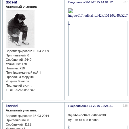
docent
227
Поделиться
08-11-2015 14:01:12
Активный участник
0
Зарегистрирован
: 15-04-2009
Приглашений:
0
Сообщений:
2440
Уважение:
+78
Позитив:
+10
Пол: [взломанный сайт]
Провел на форуме:
20 дней 6 часов
Последний визит:
11-01-2026 08:20:02
krendel
228
Поделиться
12-11-2015 22:24:21
Активный участник
одноклеточное вово жжот
Зарегистрирован
: 15-03-2014
ну... на то оно и вово
Приглашений:
0
Сообщений:
1121
0
Уважение:
+2