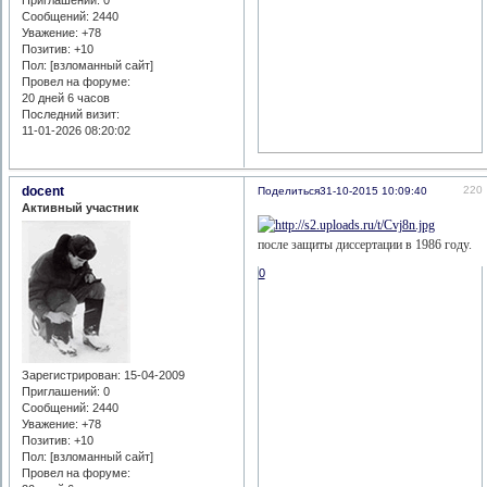
Приглашений:
0
Сообщений:
2440
Уважение:
+78
Позитив:
+10
Пол: [взломанный сайт]
Провел на форуме:
20 дней 6 часов
Последний визит:
11-01-2026 08:20:02
docent
220
Поделиться
31-10-2015 10:09:40
Активный участник
после защиты диссертации в 1986 году.
0
Зарегистрирован
: 15-04-2009
Приглашений:
0
Сообщений:
2440
Уважение:
+78
Позитив:
+10
Пол: [взломанный сайт]
Провел на форуме: