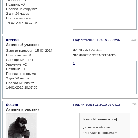
Позитив:
+0
Провел на форуме:
2 дня 20 часов
Последний визит:
14-02-2016 10:37:05
krendel
229
Поделиться
12-11-2015 22:25:02
Активный участник
до чего ж убогий...
Зарегистрирован
: 15-03-2014
что даже не понимает этого
Приглашений:
0
Сообщений:
1121
0
Уважение:
+2
Позитив:
+0
Провел на форуме:
2 дня 20 часов
Последний визит:
14-02-2016 10:37:05
docent
230
Поделиться
13-11-2015 07:04:18
Активный участник
krendel написал(а):
до чего ж убогий...
что даже не понимает