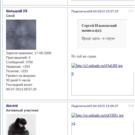
большой УХ
217
Поделиться
18-03-2013 23:37:15
Свой
Сергей Ильвовский
написал(а):
Вроде здесь - в струю
Зарегистрирован
: 17-09-2009
Из той же серии.
Приглашений:
0
Сообщений:
3756
Уважение:
+254
Позитив:
+333
0
Провел на форуме:
30 дней 5 часов
Последний визит:
09-07-2014 09:57:20
docent
218
Поделиться
15-04-2015 13:06:37
Активный участник
+1