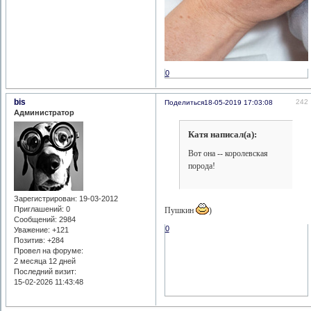
0
bis
242
Поделиться
18-05-2019 17:03:08
Администратор
Катя написал(а):
Вот она -- королевская
порода!
Зарегистрирован
: 19-03-2012
Приглашений:
0
Пушкин
)
Сообщений:
2984
0
Уважение:
+121
Позитив:
+284
Провел на форуме:
2 месяца 12 дней
Последний визит:
15-02-2026 11:43:48