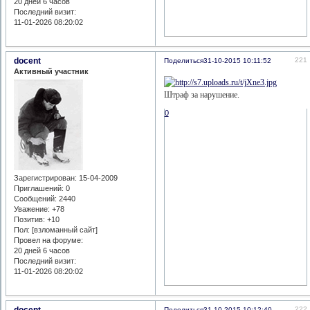
20 дней 6 часов
Последний визит:
11-01-2026 08:20:02
docent
221
Поделиться
31-10-2015 10:11:52
Активный участник
Штраф за нарушение.
0
Зарегистрирован
: 15-04-2009
Приглашений:
0
Сообщений:
2440
Уважение:
+78
Позитив:
+10
Пол: [взломанный сайт]
Провел на форуме:
20 дней 6 часов
Последний визит:
11-01-2026 08:20:02
docent
222
Поделиться
31-10-2015 10:12:40