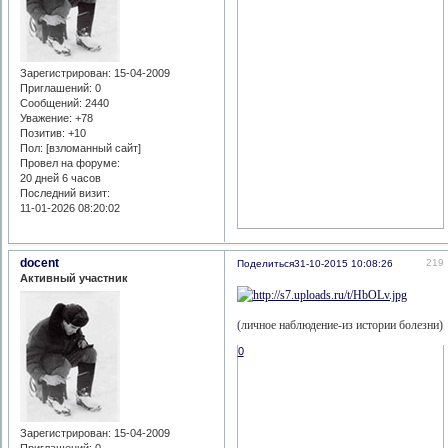
Зарегистрирован
: 15-04-2009
Приглашений:
0
Сообщений:
2440
Уважение:
+78
Позитив:
+10
Пол: [взломанный сайт]
Провел на форуме:
20 дней 6 часов
Последний визит:
11-01-2026 08:20:02
docent
219
Поделиться
31-10-2015 10:08:26
Активный участник
(личное наблюдение-из истории болезни)
0
Зарегистрирован
: 15-04-2009