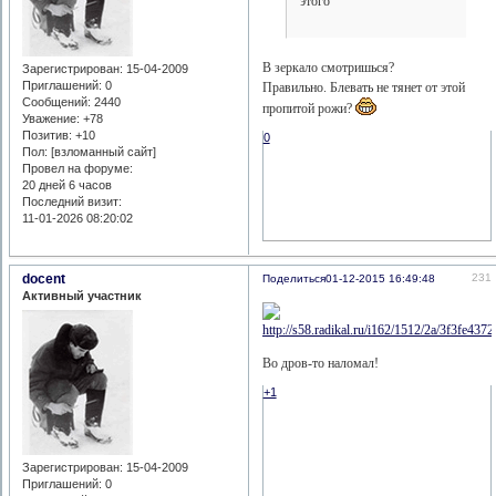
этого
В зеркало смотришься?
Зарегистрирован
: 15-04-2009
Приглашений:
0
Правильно. Блевать не тянет от этой
Сообщений:
2440
пропитой рожи?
Уважение:
+78
Позитив:
+10
0
Пол: [взломанный сайт]
Провел на форуме:
20 дней 6 часов
Последний визит:
11-01-2026 08:20:02
docent
231
Поделиться
01-12-2015 16:49:48
Активный участник
Во дров-то наломал!
+1
Зарегистрирован
: 15-04-2009
Приглашений:
0