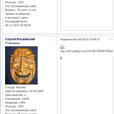
Позитив:
+293
Пол: [взломанный сайт]
Возраст:
78
[1947-12-03]
Провел на форуме:
6 месяцев 1 день
Последний визит:
06-12-2017 02:59:09
Сергей Ильвовский
214
Поделиться
21-02-2013 15:08:27
Сторожыл
0
Откуда:
Москва
Зарегистрирован
: 19-04-2009
Приглашений:
0
Сообщений:
14454
Уважение:
+309
Позитив:
+293
Пол: [взломанный сайт]
Возраст:
78