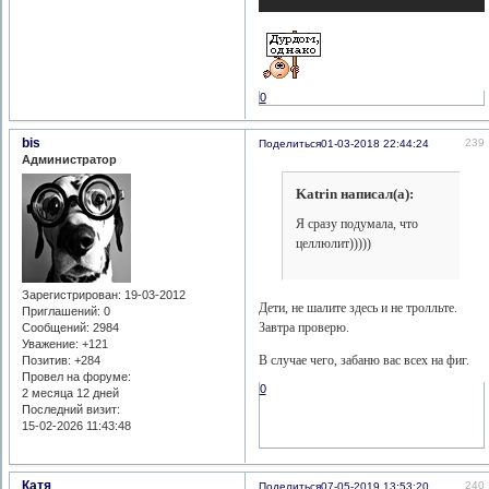
0
bis
239
Поделиться
01-03-2018 22:44:24
Администратор
Katrin написал(а):
Я сразу подумала, что
целлюлит)))))
Зарегистрирован
: 19-03-2012
Дети, не шалите здесь и не тролльте.
Приглашений:
0
Завтра проверю.
Сообщений:
2984
Уважение:
+121
В случае чего, забаню вас всех на фиг.
Позитив:
+284
Провел на форуме:
0
2 месяца 12 дней
Последний визит:
15-02-2026 11:43:48
Катя
240
Поделиться
07-05-2019 13:53:20