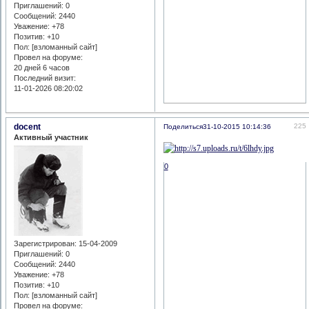
Приглашений:
0
Сообщений:
2440
Уважение:
+78
Позитив:
+10
Пол: [взломанный сайт]
Провел на форуме:
20 дней 6 часов
Последний визит:
11-01-2026 08:20:02
docent
225
Поделиться
31-10-2015 10:14:36
Активный участник
0
Зарегистрирован
: 15-04-2009
Приглашений:
0
Сообщений:
2440
Уважение:
+78
Позитив:
+10
Пол: [взломанный сайт]
Провел на форуме: