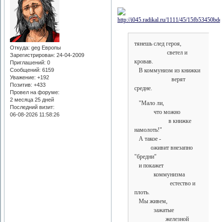
тянешь след героя,
Откуда:
geg Европы
светел и
Зарегистрирован
: 24-04-2009
кровав.
Приглашений:
0
В коммунизм из книжки
Сообщений:
6159
Уважение:
+192
верят
Позитив:
+433
средне.
Провел на форуме:
2 месяца 25 дней
"Мало ли,
Последний визит:
что можно
06-08-2026 11:58:26
в книжке
намолоть!"
А такое -
оживит внезапно
"бредни"
и покажет
коммунизма
естество и
плоть.
Мы живем,
зажатые
железной