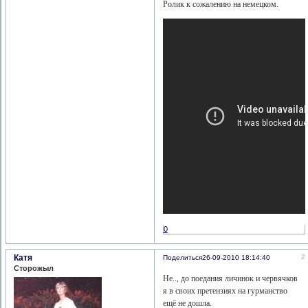
Ролик к сожалению на немецком.
0
Катя
2
Поделиться
26-09-2010 18:14:40
Сторожыл
Не.., до поедания личинок и червячков
я в своих претензиях на гурманство
ещё не дошла.