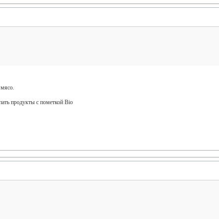
 мясо.
пать продукты с пометкой Bio