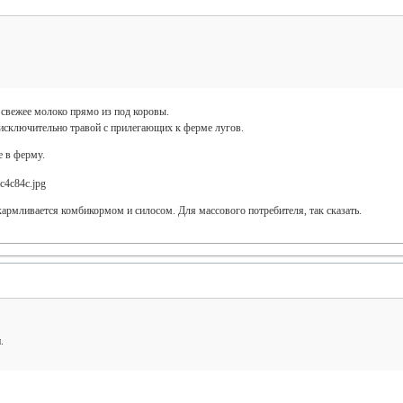
 свежее молоко прямо из под коровы.
 исключительно травой с прилегающих к ферме лугов.
е в ферму.
кармливается комбикормом и силосом. Для массового потребителя, так сказать.
.