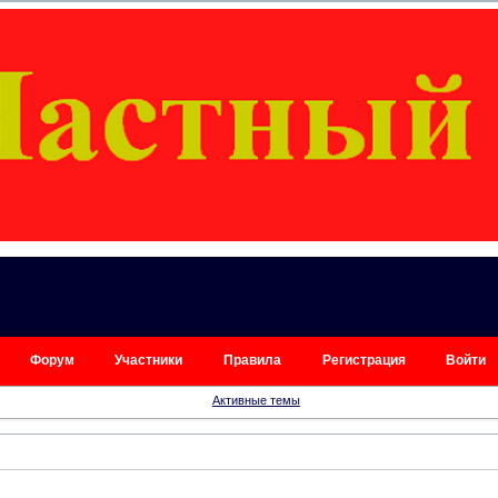
Форум
Участники
Правила
Регистрация
Войти
Активные темы