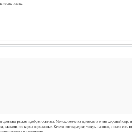
а твоих глазах.
рагодовалая рыжая и добрая осталась. Молоко невестка приносит и очень хороший сыр, 
м, злаками, все корма нормальные. Кстати, вот парадокс, теперь, наконец, я стала есть 