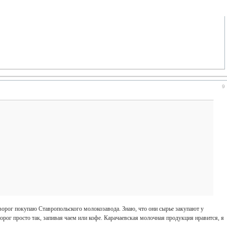
9
творог покупаю Ставропольского молокозавода. Знаю, что они сырье закупают у
творог просто так, запивая чаем или кофе. Карачаевская молочная продукция нравится, я