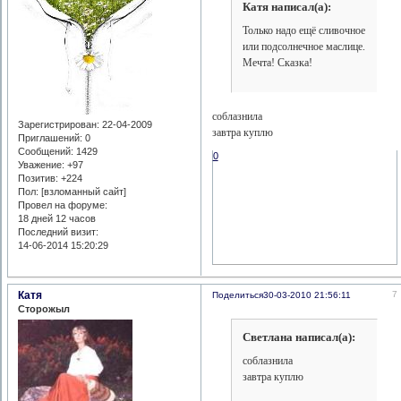
Катя написал(а):
Только надо ещё сливочное
или подсолнечное маслице.
Мечта! Сказка!
соблазнила
Зарегистрирован
: 22-04-2009
завтра куплю
Приглашений:
0
Сообщений:
1429
0
Уважение:
+97
Позитив:
+224
Пол: [взломанный сайт]
Провел на форуме:
18 дней 12 часов
Последний визит:
14-06-2014 15:20:29
Катя
7
Поделиться
30-03-2010 21:56:11
Сторожыл
Светлана написал(а):
соблазнила
завтра куплю