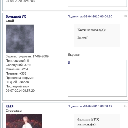
24-04-2020 20:40:03
большой УХ
10
Поделиться
01-04-2010 00:04:10
Свой
Катя написал(а):
Зачем?
Вкуснее.
Зарегистрирован
: 17-09-2009
Приглашений:
0
0
Сообщений:
3756
Уважение:
+254
Позитив:
+333
Провел на форуме:
30 дней 5 часов
Последний визит:
09-07-2014 09:57:20
Катя
11
Поделиться
01-04-2010 00:30:19
Сторожыл
большой УХ
написал(а):