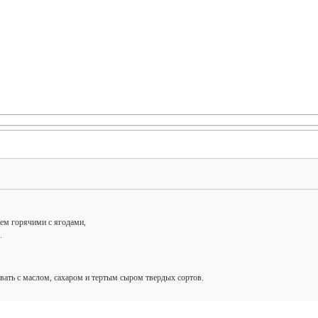
ем горячими с ягодами,
.
ать с маслом, сахаром и тертым сыром твердых сортов.