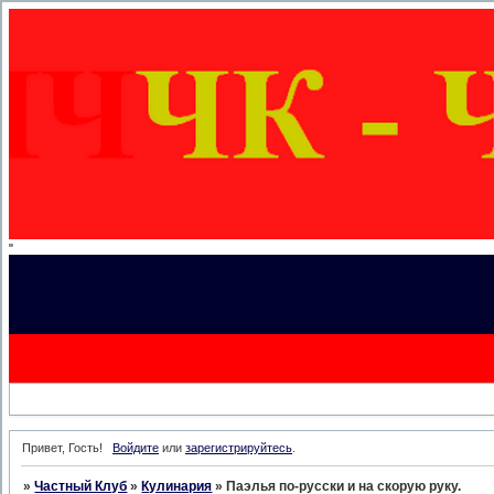
"
Привет, Гость!
Войдите
или
зарегистрируйтесь
.
»
Частный Клуб
»
Кулинария
»
Паэлья по-русски и на скорую руку.