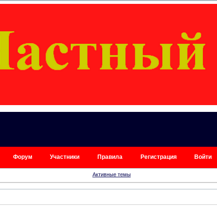
Форум
Участники
Правила
Регистрация
Войти
Активные темы