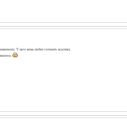
знакомому. У него жена любит готовить экзотику.
авилось.